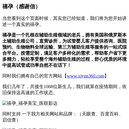
禧孕（感谢信）
当您看到这个页面时候，其实您已经知道，我们将为您开始讲
述一个真实的禧孕。
禧孕
是一个扎根在辅助生殖领域的老兵，拥有美国和俄罗斯本
土辅助生殖公司，直营诊所，为试管婴儿客户提供咨询、医院
预约、生物物料全球运输、第三方辅助生殖等服务的一站式综
合平台。按需定制，满足客户多样化的需求，帮助客户省下更
多精力，轻松享受整个海外辅助生殖的过程，舒心优质的环境
中提高试管成功率自然不在话下！
同时我们拥有自己的官方网站【
www.xiyun360.com
】
我们几年了，共接生1068位新生儿，我们就算在疫情期间，依
旧保持这高速的工作状态。
同时支持 一下我方相关网站和品牌：（天眼查、百度百科、
启信查）