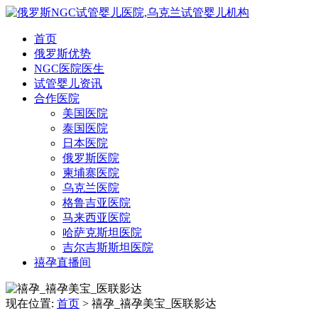
首页
俄罗斯优势
NGC医院医生
试管婴儿资讯
合作医院
美国医院
泰国医院
日本医院
俄罗斯医院
柬埔寨医院
乌克兰医院
格鲁吉亚医院
马来西亚医院
哈萨克斯坦医院
吉尔吉斯斯坦医院
禧孕直播间
现在位置:
首页
>
禧孕_禧孕美宝_医联影达