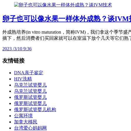
卵子也可以像水果一样体外成熟？谈IVM
外成熟培养(in vitro maturation，简称IVM)
摘下，然后消费者们买回家就可以在室温下放个几天等它们熟
2023 /3/10 9:36
友情链接
DNA亲子鉴定
HIV洗精
乌克兰试管婴儿
乌克兰试管婴儿
俄罗斯试管婴儿
俄罗斯试管婴儿
俄罗斯试管婴儿机构
公寓环境
加拿大移民
台湾爱心妈妈网