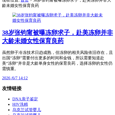
现在位置:
首页
> 38岁张钧甯被曝冻卵求子，赴美冻卵并非大
龄未婚女性保育良药
38岁张钧甯被曝冻卵求子，赴美冻卵并非
大龄未婚女性保育良药
虽然卵子冷冻技术日趋成熟，但冻卵的相关风险依旧存在，且
出国“冻卵”需要付出更多的时间和金钱，所以需要知道赴
美“冻卵”并非是大龄单身女性的保育良药，选择冻卵的女性仍
需慎重。
2026 /6/7 14:12
友情链接
DNA亲子鉴定
HIV洗精
乌克兰试管婴儿