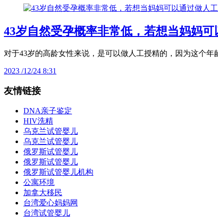
43岁自然受孕概率非常低，若想当妈妈
对于43岁的高龄女性来说，是可以做人工授精的，因为这个
2023 /12/24 8:31
友情链接
DNA亲子鉴定
HIV洗精
乌克兰试管婴儿
乌克兰试管婴儿
俄罗斯试管婴儿
俄罗斯试管婴儿
俄罗斯试管婴儿机构
公寓环境
加拿大移民
台湾爱心妈妈网
台湾试管婴儿