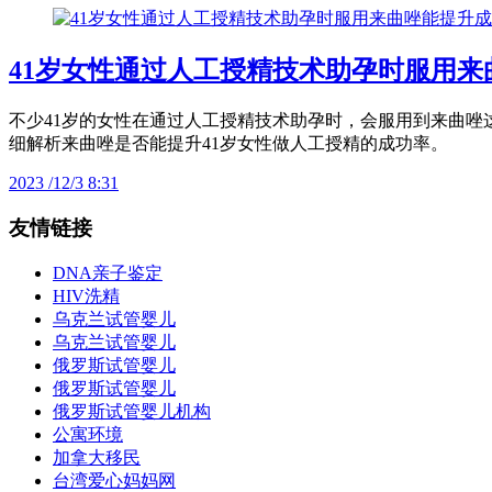
41岁女性通过人工授精技术助孕时服用
不少41岁的女性在通过人工授精技术助孕时，会服用到来曲
细解析来曲唑是否能提升41岁女性做人工授精的成功率。
2023 /12/3 8:31
友情链接
DNA亲子鉴定
HIV洗精
乌克兰试管婴儿
乌克兰试管婴儿
俄罗斯试管婴儿
俄罗斯试管婴儿
俄罗斯试管婴儿机构
公寓环境
加拿大移民
台湾爱心妈妈网