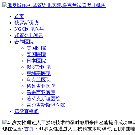
首页
俄罗斯优势
NGC医院医生
试管婴儿资讯
合作医院
美国医院
泰国医院
日本医院
俄罗斯医院
柬埔寨医院
乌克兰医院
格鲁吉亚医院
马来西亚医院
哈萨克斯坦医院
吉尔吉斯斯坦医院
禧孕直播间
现在位置:
首页
> 41岁女性通过人工授精技术助孕时服用来曲