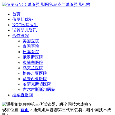
首页
俄罗斯优势
NGC医院医生
试管婴儿资讯
合作医院
美国医院
泰国医院
日本医院
俄罗斯医院
柬埔寨医院
乌克兰医院
格鲁吉亚医院
马来西亚医院
哈萨克斯坦医院
吉尔吉斯斯坦医院
禧孕直播间
现在位置:
首页
> 通州姐妹聊聊第三代试管婴儿哪个国技术成