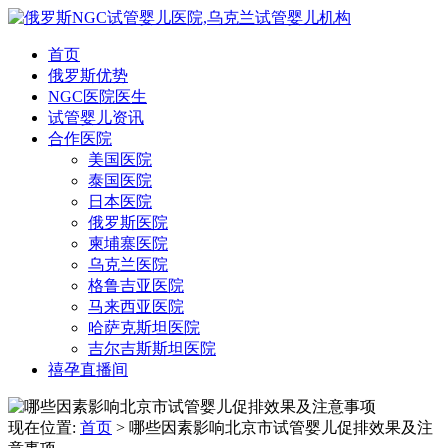
首页
俄罗斯优势
NGC医院医生
试管婴儿资讯
合作医院
美国医院
泰国医院
日本医院
俄罗斯医院
柬埔寨医院
乌克兰医院
格鲁吉亚医院
马来西亚医院
哈萨克斯坦医院
吉尔吉斯斯坦医院
禧孕直播间
现在位置:
首页
> 哪些因素影响北京市试管婴儿促排效果及注