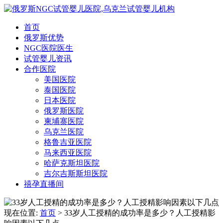
首页
俄罗斯优势
NGC医院医生
试管婴儿资讯
合作医院
美国医院
泰国医院
日本医院
俄罗斯医院
柬埔寨医院
乌克兰医院
格鲁吉亚医院
马来西亚医院
哈萨克斯坦医院
吉尔吉斯斯坦医院
禧孕直播间
现在位置:
首页
> 33岁人工授精的成功率是多少？人工授精影