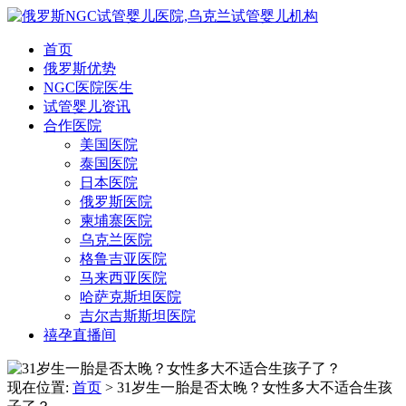
首页
俄罗斯优势
NGC医院医生
试管婴儿资讯
合作医院
美国医院
泰国医院
日本医院
俄罗斯医院
柬埔寨医院
乌克兰医院
格鲁吉亚医院
马来西亚医院
哈萨克斯坦医院
吉尔吉斯斯坦医院
禧孕直播间
现在位置:
首页
> 31岁生一胎是否太晚？女性多大不适合生孩