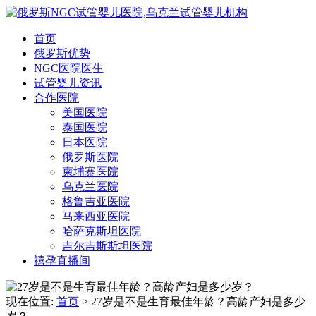
首页
俄罗斯优势
NGC医院医生
试管婴儿资讯
合作医院
美国医院
泰国医院
日本医院
俄罗斯医院
柬埔寨医院
乌克兰医院
格鲁吉亚医院
马来西亚医院
哈萨克斯坦医院
吉尔吉斯斯坦医院
禧孕直播间
现在位置:
首页
> 27岁是不是生育最佳年龄？高龄产妇是多少