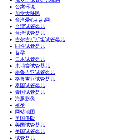
俄罗斯试管婴儿机构
公寓环境
加拿大移民
台湾爱心妈妈网
台湾试管婴儿
台湾试管婴儿
吉尔吉斯斯坦试管婴儿
同性试管婴儿
备孕
日本试管婴儿
柬埔寨试管婴儿
格鲁吉亚试管婴儿
格鲁吉亚试管婴儿
泰国试管婴儿
泰国试管婴儿
海豚影像
禧孕
网站地图
美国保险
美国试管婴儿
美国试管婴儿
试管婴儿