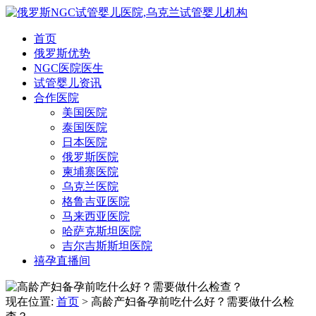
首页
俄罗斯优势
NGC医院医生
试管婴儿资讯
合作医院
美国医院
泰国医院
日本医院
俄罗斯医院
柬埔寨医院
乌克兰医院
格鲁吉亚医院
马来西亚医院
哈萨克斯坦医院
吉尔吉斯斯坦医院
禧孕直播间
现在位置:
首页
> 高龄产妇备孕前吃什么好？需要做什么检