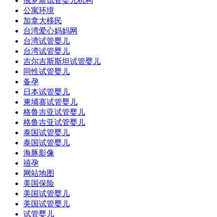
俄罗斯试管婴儿机构
公寓环境
加拿大移民
台湾爱心妈妈网
台湾试管婴儿
台湾试管婴儿
吉尔吉斯斯坦试管婴儿
同性试管婴儿
备孕
日本试管婴儿
柬埔寨试管婴儿
格鲁吉亚试管婴儿
格鲁吉亚试管婴儿
泰国试管婴儿
泰国试管婴儿
海豚影像
禧孕
网站地图
美国保险
美国试管婴儿
美国试管婴儿
试管婴儿