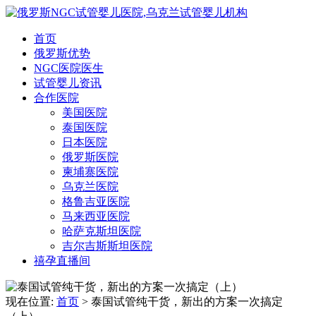
首页
俄罗斯优势
NGC医院医生
试管婴儿资讯
合作医院
美国医院
泰国医院
日本医院
俄罗斯医院
柬埔寨医院
乌克兰医院
格鲁吉亚医院
马来西亚医院
哈萨克斯坦医院
吉尔吉斯斯坦医院
禧孕直播间
现在位置:
首页
> 泰国试管纯干货，新出的方案一次搞定