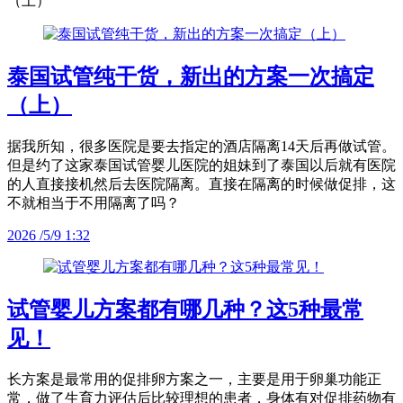
（上）
泰国试管纯干货，新出的方案一次搞定
（上）
据我所知，很多医院是要去指定的酒店隔离14天后再做试管。
但是约了这家泰国试管婴儿医院的姐妹到了泰国以后就有医院
的人直接接机然后去医院隔离。直接在隔离的时候做促排，这
不就相当于不用隔离了吗？
2026 /5/9 1:32
试管婴儿方案都有哪几种？这5种最常
见！
长方案是最常用的促排卵方案之一，主要是用于卵巢功能正
常，做了生育力评估后比较理想的患者，身体有对促排药物有