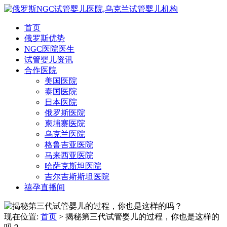
首页
俄罗斯优势
NGC医院医生
试管婴儿资讯
合作医院
美国医院
泰国医院
日本医院
俄罗斯医院
柬埔寨医院
乌克兰医院
格鲁吉亚医院
马来西亚医院
哈萨克斯坦医院
吉尔吉斯斯坦医院
禧孕直播间
现在位置:
首页
> 揭秘第三代试管婴儿的过程，你也是这样的