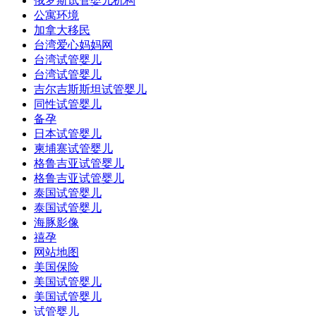
俄罗斯试管婴儿机构
公寓环境
加拿大移民
台湾爱心妈妈网
台湾试管婴儿
台湾试管婴儿
吉尔吉斯斯坦试管婴儿
同性试管婴儿
备孕
日本试管婴儿
柬埔寨试管婴儿
格鲁吉亚试管婴儿
格鲁吉亚试管婴儿
泰国试管婴儿
泰国试管婴儿
海豚影像
禧孕
网站地图
美国保险
美国试管婴儿
美国试管婴儿
试管婴儿