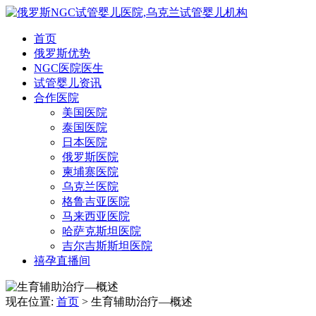
首页
俄罗斯优势
NGC医院医生
试管婴儿资讯
合作医院
美国医院
泰国医院
日本医院
俄罗斯医院
柬埔寨医院
乌克兰医院
格鲁吉亚医院
马来西亚医院
哈萨克斯坦医院
吉尔吉斯斯坦医院
禧孕直播间
现在位置:
首页
> 生育辅助治疗—概述