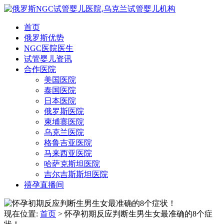
首页
俄罗斯优势
NGC医院医生
试管婴儿资讯
合作医院
美国医院
泰国医院
日本医院
俄罗斯医院
柬埔寨医院
乌克兰医院
格鲁吉亚医院
马来西亚医院
哈萨克斯坦医院
吉尔吉斯斯坦医院
禧孕直播间
现在位置:
首页
> 怀孕初期反应判断生男生女最准确的8个症