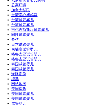
俄罗斯试管婴儿机构
公寓环境
加拿大移民
台湾爱心妈妈网
台湾试管婴儿
台湾试管婴儿
吉尔吉斯斯坦试管婴儿
同性试管婴儿
备孕
日本试管婴儿
柬埔寨试管婴儿
格鲁吉亚试管婴儿
格鲁吉亚试管婴儿
泰国试管婴儿
泰国试管婴儿
海豚影像
禧孕
网站地图
美国保险
美国试管婴儿
美国试管婴儿
试管婴儿