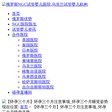
首页
俄罗斯优势
NGC医院医生
试管婴儿资讯
合作医院
美国医院
泰国医院
日本医院
俄罗斯医院
柬埔寨医院
乌克兰医院
格鲁吉亚医院
马来西亚医院
哈萨克斯坦医院
吉尔吉斯斯坦医院
禧孕直播间
现在位置:
首页
> 【怀孕三个月】怀孕三个月注意事项_怀孕