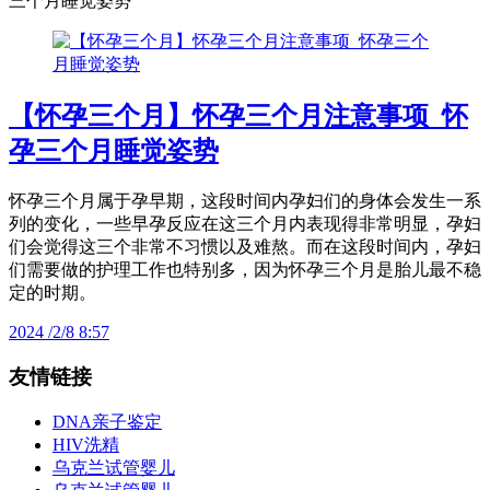
三个月睡觉姿势
【怀孕三个月】怀孕三个月注意事项_怀
孕三个月睡觉姿势
怀孕三个月属于孕早期，这段时间内孕妇们的身体会发生一系
列的变化，一些早孕反应在这三个月内表现得非常明显，孕妇
们会觉得这三个非常不习惯以及难熬。而在这段时间内，孕妇
们需要做的护理工作也特别多，因为怀孕三个月是胎儿最不稳
定的时期。
2024 /2/8 8:57
友情链接
DNA亲子鉴定
HIV洗精
乌克兰试管婴儿