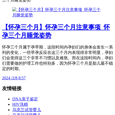
三个月睡觉姿势
【怀孕三个月】怀孕三个月注意事项_怀
孕三个月睡觉姿势
怀孕三个月属于孕早期，这段时间内孕妇们的身体会发生一系
列的变化，一些早孕反应在这三个月内表现得非常明显，孕妇
们会觉得这三个非常不习惯以及难熬。而在这段时间内，孕妇
们需要做的护理工作也特别多，因为怀孕三个月是胎儿最不稳
定的时期。
2024 /2/8 8:57
友情链接
DNA亲子鉴定
HIV洗精
乌克兰试管婴儿