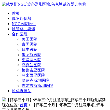
首页
俄罗斯优势
NGC医院医生
试管婴儿资讯
合作医院
美国医院
泰国医院
日本医院
俄罗斯医院
柬埔寨医院
乌克兰医院
格鲁吉亚医院
马来西亚医院
哈萨克斯坦医院
吉尔吉斯斯坦医院
禧孕直播间
现在位置:
首页
> 【怀孕三个月】怀孕三个月注意事项_怀孕