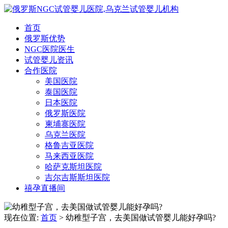
首页
俄罗斯优势
NGC医院医生
试管婴儿资讯
合作医院
美国医院
泰国医院
日本医院
俄罗斯医院
柬埔寨医院
乌克兰医院
格鲁吉亚医院
马来西亚医院
哈萨克斯坦医院
吉尔吉斯斯坦医院
禧孕直播间
现在位置:
首页
> 幼稚型子宫，去美国做试管婴儿能好孕吗?