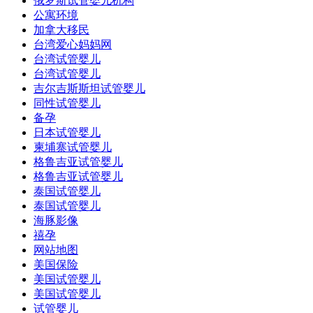
俄罗斯试管婴儿机构
公寓环境
加拿大移民
台湾爱心妈妈网
台湾试管婴儿
台湾试管婴儿
吉尔吉斯斯坦试管婴儿
同性试管婴儿
备孕
日本试管婴儿
柬埔寨试管婴儿
格鲁吉亚试管婴儿
格鲁吉亚试管婴儿
泰国试管婴儿
泰国试管婴儿
海豚影像
禧孕
网站地图
美国保险
美国试管婴儿
美国试管婴儿
试管婴儿