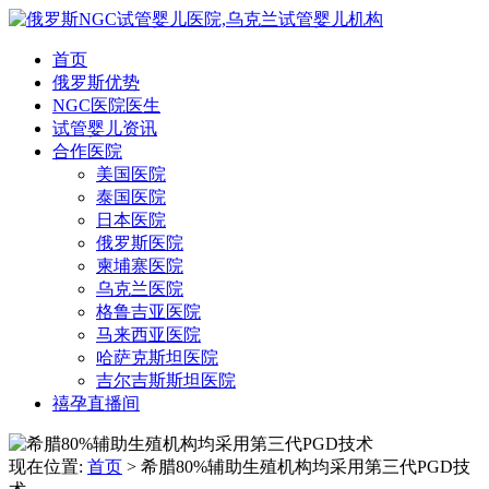
首页
俄罗斯优势
NGC医院医生
试管婴儿资讯
合作医院
美国医院
泰国医院
日本医院
俄罗斯医院
柬埔寨医院
乌克兰医院
格鲁吉亚医院
马来西亚医院
哈萨克斯坦医院
吉尔吉斯斯坦医院
禧孕直播间
现在位置:
首页
> 希腊80%辅助生殖机构均采用第三代PGD技