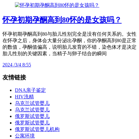
怀孕初期孕酮高到80怀的是女孩吗？
怀孕初期孕酮高到80与胎儿性别完全是没有任何关系的。女性
在怀孕之后，身体会大量分泌出孕酮，你的孕酮高到80是正常
的数值，孕酮值偏高，说明胎儿发育的不错，染色体才是决定
胎儿性别的关键因素，当精子与卵子结合的瞬间
2024 /3/4 8:55
友情链接
DNA亲子鉴定
HIV洗精
乌克兰试管婴儿
乌克兰试管婴儿
俄罗斯试管婴儿
俄罗斯试管婴儿
俄罗斯试管婴儿机构
公寓环境