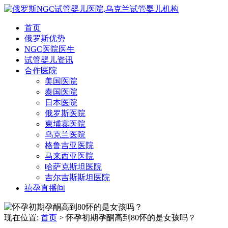
首页
俄罗斯优势
NGC医院医生
试管婴儿资讯
合作医院
美国医院
泰国医院
日本医院
俄罗斯医院
柬埔寨医院
乌克兰医院
格鲁吉亚医院
马来西亚医院
哈萨克斯坦医院
吉尔吉斯斯坦医院
禧孕直播间
现在位置:
首页
> 怀孕初期孕酮高到80怀的是女孩吗？