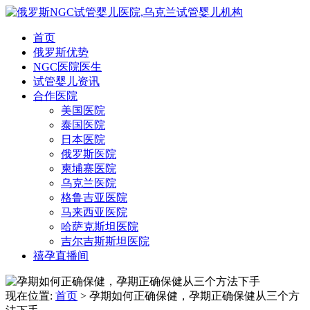
首页
俄罗斯优势
NGC医院医生
试管婴儿资讯
合作医院
美国医院
泰国医院
日本医院
俄罗斯医院
柬埔寨医院
乌克兰医院
格鲁吉亚医院
马来西亚医院
哈萨克斯坦医院
吉尔吉斯斯坦医院
禧孕直播间
现在位置:
首页
> 孕期如何正确保健，孕期正确保健从三个方