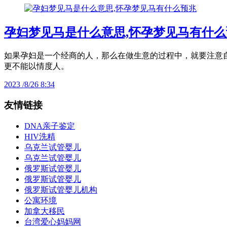
孕妇梦见马是什么意思,怀孕梦见马有什么
如果孕妇是一个经商的人，那么在做生意的过程中，就要注意
更不能以情度人。
2023 /8/26 8:34
友情链接
DNA亲子鉴定
HIV洗精
乌克兰试管婴儿
乌克兰试管婴儿
俄罗斯试管婴儿
俄罗斯试管婴儿
俄罗斯试管婴儿机构
公寓环境
加拿大移民
台湾爱心妈妈网