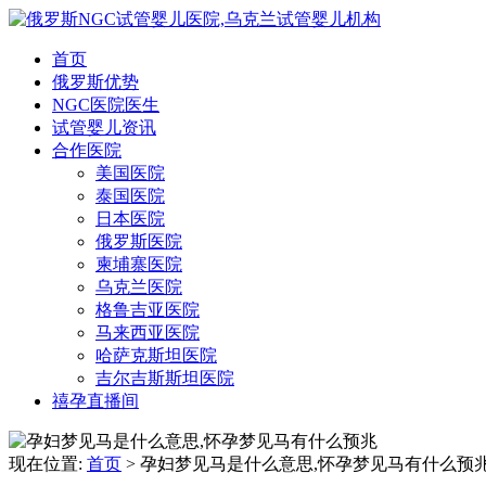
首页
俄罗斯优势
NGC医院医生
试管婴儿资讯
合作医院
美国医院
泰国医院
日本医院
俄罗斯医院
柬埔寨医院
乌克兰医院
格鲁吉亚医院
马来西亚医院
哈萨克斯坦医院
吉尔吉斯斯坦医院
禧孕直播间
现在位置:
首页
> 孕妇梦见马是什么意思,怀孕梦见马有什么预