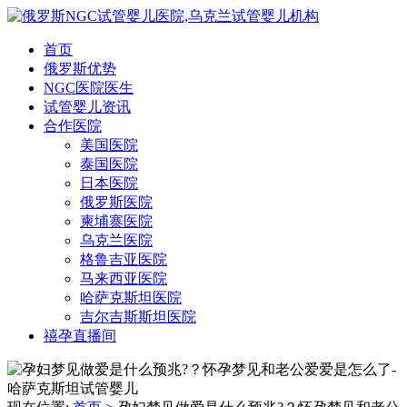
首页
俄罗斯优势
NGC医院医生
试管婴儿资讯
合作医院
美国医院
泰国医院
日本医院
俄罗斯医院
柬埔寨医院
乌克兰医院
格鲁吉亚医院
马来西亚医院
哈萨克斯坦医院
吉尔吉斯斯坦医院
禧孕直播间