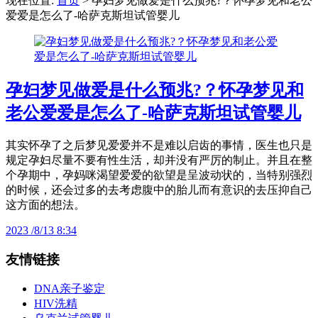
现在位置:
首页
> 孕妇梦见做爱是什么预兆?？怀孕梦见和老公
爱爱是怎么了-哈萨克斯坦试管婴儿
孕妇梦见做爱是什么预兆?？怀孕梦见和
老公爱爱是怎么了-哈萨克斯坦试管婴儿
其实怀孕了之后梦见爱爱并不是难以启齿的事情，医生也只是
规定孕妇尽量不要有性生活，却并没有严厉的制止。并且在整
个孕期中，孕妈咪渴望爱爱的欲望是呈波动状的，当特别强烈
的时候，还会过多的去考虑腹中的胎儿而有意识的去压抑自己
这方面的想法。
2023 /8/13 8:34
友情链接
DNA亲子鉴定
HIV洗精