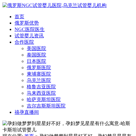
首页
俄罗斯优势
NGC医院医生
试管婴儿资讯
合作医院
美国医院
泰国医院
日本医院
俄罗斯医院
柬埔寨医院
乌克兰医院
格鲁吉亚医院
马来西亚医院
哈萨克斯坦医院
吉尔吉斯斯坦医院
禧孕直播间