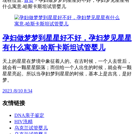
现在位置:
首页
> 孕妇做梦梦到星星好不好，孕妇梦见星星有
什么寓意-哈斯卡斯坦试管婴儿
孕妇做梦梦到星星好不好，孕妇梦见星星
有什么寓意-哈斯卡斯坦试管婴儿
天上的星星在梦境中象征着人的。在古时候，一个人去世后，
就会有一颗星星陨落；而但给一个人出生的时候，就会有一颗
星星亮起。所以当孕妇梦到星星的时候，基本上是吉兆，是好
梦。
2023 /8/10 8:34
友情链接
DNA亲子鉴定
HIV洗精
乌克兰试管婴儿