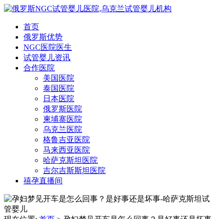
首页
俄罗斯优势
NGC医院医生
试管婴儿资讯
合作医院
美国医院
泰国医院
日本医院
俄罗斯医院
柬埔寨医院
乌克兰医院
格鲁吉亚医院
马来西亚医院
哈萨克斯坦医院
吉尔吉斯斯坦医院
禧孕直播间