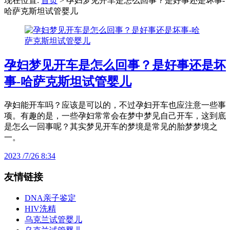
现在位置:
首页
> 孕妇梦见开车是怎么回事？是好事还是坏事-
哈萨克斯坦试管婴儿
孕妇梦见开车是怎么回事？是好事还是坏
事-哈萨克斯坦试管婴儿
孕妇能开车吗？应该是可以的，不过孕妇开车也应注意一些事
项。有趣的是，一些孕妇常常会在梦中梦见自己开车，这到底
是怎么一回事呢？其实梦见开车的梦境是常见的胎梦梦境之
一。
2023 /7/26 8:34
友情链接
DNA亲子鉴定
HIV洗精
乌克兰试管婴儿