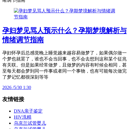
绪调节指南
孕妇梦见骂人预示什么？孕期梦境解析与
情绪调节指南
孕妇怀孕后总感觉晚上睡觉越来越容易做梦了，如果偶尔做一
个梦也就罢了，谁也不会当回事，也不会去想到这和某个征兆
有关联。但是如果经常做梦，且做梦的内容有时候会相同，甚
至每天都会梦到同一件事或者同一个事物，也有可能每次做完
了梦记忆都很深刻等等
2026 /5/30 1:30
友情链接
DNA亲子鉴定
HIV洗精
乌克兰试管婴儿