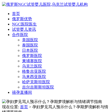
首页
俄罗斯优势
NGC医院医生
试管婴儿资讯
合作医院
美国医院
泰国医院
日本医院
俄罗斯医院
柬埔寨医院
乌克兰医院
格鲁吉亚医院
马来西亚医院
哈萨克斯坦医院
吉尔吉斯斯坦医院
禧孕直播间
现在位置:
首页
> 孕妇梦见骂人预示什么？孕期梦境解析与情