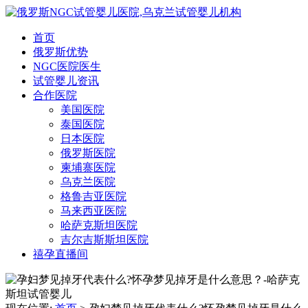
首页
俄罗斯优势
NGC医院医生
试管婴儿资讯
合作医院
美国医院
泰国医院
日本医院
俄罗斯医院
柬埔寨医院
乌克兰医院
格鲁吉亚医院
马来西亚医院
哈萨克斯坦医院
吉尔吉斯斯坦医院
禧孕直播间