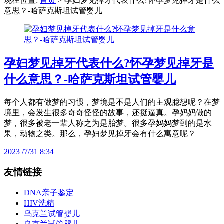
现在位置:
首页
> 孕妇梦见掉牙代表什么?怀孕梦见掉牙是什么
意思？-哈萨克斯坦试管婴儿
孕妇梦见掉牙代表什么?怀孕梦见掉牙是
什么意思？-哈萨克斯坦试管婴儿
每个人都有做梦的习惯，梦境是不是人们的主观臆想呢？在梦
境里，会发生很多奇奇怪怪的故事，还挺逼真。孕妈妈做的
梦，很多被老一辈人称之为是胎梦。很多孕妈妈梦到的是水
果，动物之类。那么，孕妇梦见掉牙会有什么寓意呢？
2023 /7/31 8:34
友情链接
DNA亲子鉴定
HIV洗精
乌克兰试管婴儿