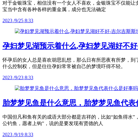
对于金银珠宝，相信没有一个女人不喜欢，金银珠宝不仅能让
宝当中含有各种各样的重金属，成分也无法确定
2023 /9/25 8:33
孕妇梦见湖预示着什么,孕妇梦见湖好不好
怀孕后的女人总是喜欢胡思乱想，那么日有所思夜有所梦，到
什么控制权，但是往往孕妇常常被自己的梦境吓得不轻。
2023 /9/23 8:33
胎梦梦见鱼是什么意思，胎梦梦见鱼代表
中国但凡和鱼有关的成语大部分都是吉祥的，比如“如鱼得水”
公钓鱼，愿者上钩”，说的是要发现有贤德的人
2023 /9/19 8:33