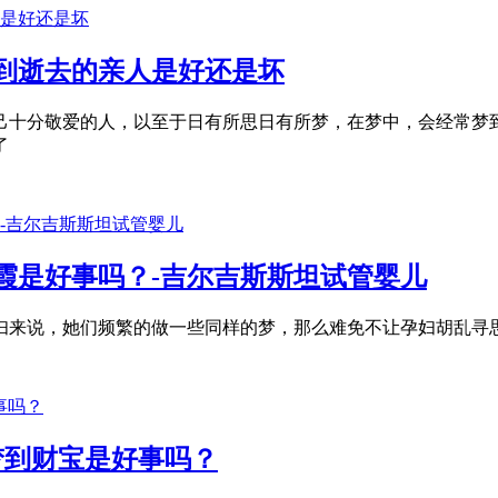
到逝去的亲人是好还是坏
己十分敬爱的人，以至于日有所思日有所梦，在梦中，会经常梦
了
霞是好事吗？-吉尔吉斯斯坦试管婴儿
妇来说，她们频繁的做一些同样的梦，那么难免不让孕妇胡乱寻
梦到财宝是好事吗？