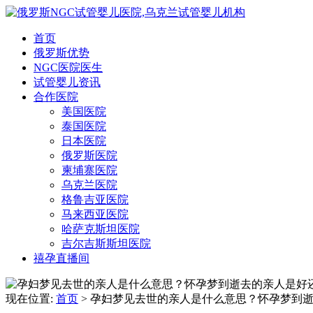
首页
俄罗斯优势
NGC医院医生
试管婴儿资讯
合作医院
美国医院
泰国医院
日本医院
俄罗斯医院
柬埔寨医院
乌克兰医院
格鲁吉亚医院
马来西亚医院
哈萨克斯坦医院
吉尔吉斯斯坦医院
禧孕直播间
现在位置:
首页
> 孕妇梦见去世的亲人是什么意思？怀孕梦到