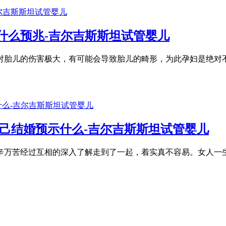
什么预兆-吉尔吉斯斯坦试管婴儿
对胎儿的伤害极大，有可能会导致胎儿的畸形，为此孕妇是绝对
己结婚预示什么-吉尔吉斯斯坦试管婴儿
辛万苦经过互相的深入了解走到了一起，着实真不容易。女人一