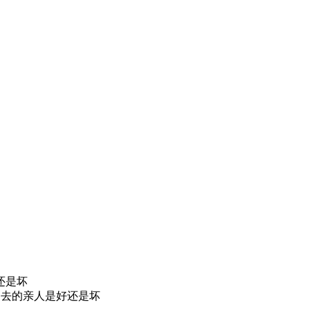
逝去的亲人是好还是坏