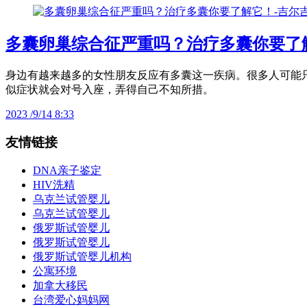
多囊卵巢综合征严重吗？治疗多囊你要了
身边有越来越多的女性朋友反应有多囊这一疾病。很多人可能
似症状就会对号入座，弄得自己不知所措。
2023 /9/14 8:33
友情链接
DNA亲子鉴定
HIV洗精
乌克兰试管婴儿
乌克兰试管婴儿
俄罗斯试管婴儿
俄罗斯试管婴儿
俄罗斯试管婴儿机构
公寓环境
加拿大移民
台湾爱心妈妈网