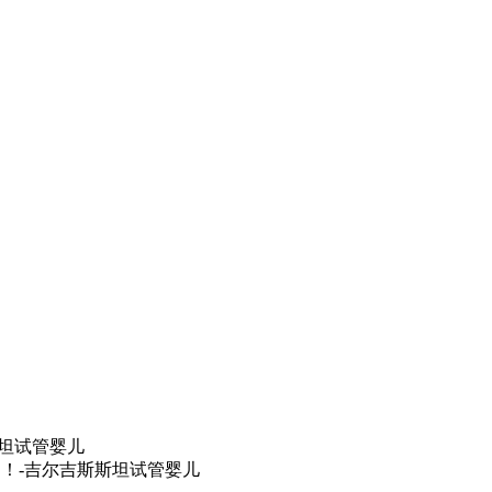
！-吉尔吉斯斯坦试管婴儿