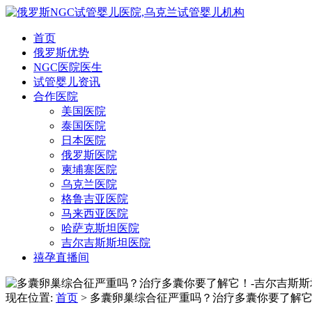
首页
俄罗斯优势
NGC医院医生
试管婴儿资讯
合作医院
美国医院
泰国医院
日本医院
俄罗斯医院
柬埔寨医院
乌克兰医院
格鲁吉亚医院
马来西亚医院
哈萨克斯坦医院
吉尔吉斯斯坦医院
禧孕直播间
现在位置:
首页
> 多囊卵巢综合征严重吗？治疗多囊你要了解它