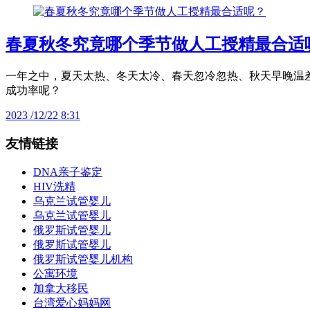
春夏秋冬究竟哪个季节做人工授精最合适
一年之中，夏天太热、冬天太冷、春天忽冷忽热、秋天早晚温
成功率呢？
2023 /12/22 8:31
友情链接
DNA亲子鉴定
HIV洗精
乌克兰试管婴儿
乌克兰试管婴儿
俄罗斯试管婴儿
俄罗斯试管婴儿
俄罗斯试管婴儿机构
公寓环境
加拿大移民
台湾爱心妈妈网