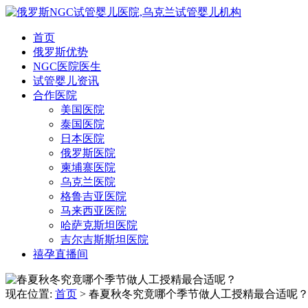
首页
俄罗斯优势
NGC医院医生
试管婴儿资讯
合作医院
美国医院
泰国医院
日本医院
俄罗斯医院
柬埔寨医院
乌克兰医院
格鲁吉亚医院
马来西亚医院
哈萨克斯坦医院
吉尔吉斯斯坦医院
禧孕直播间
现在位置:
首页
> 春夏秋冬究竟哪个季节做人工授精最合适呢