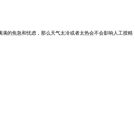
满满的焦急和忧虑，那么天气太冷或者太热会不会影响人工授精