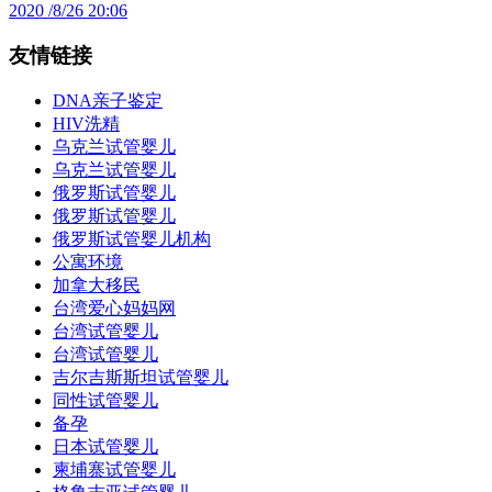
2020 /8/26 20:06
友情链接
DNA亲子鉴定
HIV洗精
乌克兰试管婴儿
乌克兰试管婴儿
俄罗斯试管婴儿
俄罗斯试管婴儿
俄罗斯试管婴儿机构
公寓环境
加拿大移民
台湾爱心妈妈网
台湾试管婴儿
台湾试管婴儿
吉尔吉斯斯坦试管婴儿
同性试管婴儿
备孕
日本试管婴儿
柬埔寨试管婴儿