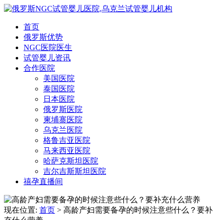
首页
俄罗斯优势
NGC医院医生
试管婴儿资讯
合作医院
美国医院
泰国医院
日本医院
俄罗斯医院
柬埔寨医院
乌克兰医院
格鲁吉亚医院
马来西亚医院
哈萨克斯坦医院
吉尔吉斯斯坦医院
禧孕直播间
现在位置:
首页
> 高龄产妇需要备孕的时候注意些什么？要补