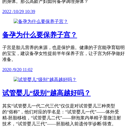
的身体。那么高龄产妇如何备孕调理身体？
2022 /10/29 10:39
备孕为什么要保养子宫？
子宫是胎儿营养的来源，也是保护盾。健康的子宫能孕育聪明
的宝宝，建议备孕女性提前半年保养子宫，让子宫为怀孕做好
准备。
2020 /9/20 11:02
试管婴儿“级别”越高越好吗？
其实“试管婴儿一代二代三代”仅仅是对试管婴儿三种类型
的“俗称”，他们对应的学名是：“试管婴儿一代”——体外受
精-胚胎移植，“试管婴儿二代”——卵泡浆内单精子显微注射
技术，“试管婴儿三代”——胚胎植入前遗传学诊断/筛查。