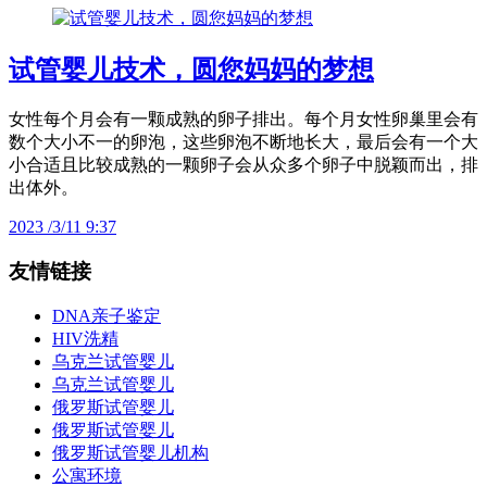
试管婴儿技术，圆您妈妈的梦想
女性每个月会有一颗成熟的卵子排出。每个月女性卵巢里会有
数个大小不一的卵泡，这些卵泡不断地长大，最后会有一个大
小合适且比较成熟的一颗卵子会从众多个卵子中脱颖而出，排
出体外。
2023 /3/11 9:37
友情链接
DNA亲子鉴定
HIV洗精
乌克兰试管婴儿
乌克兰试管婴儿
俄罗斯试管婴儿
俄罗斯试管婴儿
俄罗斯试管婴儿机构
公寓环境