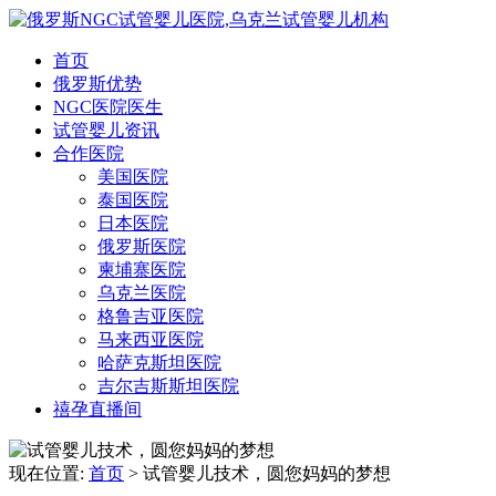
首页
俄罗斯优势
NGC医院医生
试管婴儿资讯
合作医院
美国医院
泰国医院
日本医院
俄罗斯医院
柬埔寨医院
乌克兰医院
格鲁吉亚医院
马来西亚医院
哈萨克斯坦医院
吉尔吉斯斯坦医院
禧孕直播间
现在位置:
首页
> 试管婴儿技术，圆您妈妈的梦想