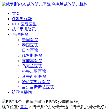
首页
俄罗斯优势
NGC医院医生
试管婴儿资讯
合作医院
美国医院
泰国医院
日本医院
俄罗斯医院
柬埔寨医院
乌克兰医院
格鲁吉亚医院
马来西亚医院
哈萨克斯坦医院
吉尔吉斯斯坦医院
禧孕直播间
现在位置:
首页
> 四维几个月做最合适（四维多少周做最好）