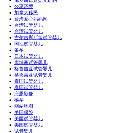
俄罗斯试管婴儿机构
公寓环境
加拿大移民
台湾爱心妈妈网
台湾试管婴儿
台湾试管婴儿
吉尔吉斯斯坦试管婴儿
同性试管婴儿
备孕
日本试管婴儿
柬埔寨试管婴儿
格鲁吉亚试管婴儿
格鲁吉亚试管婴儿
泰国试管婴儿
泰国试管婴儿
海豚影像
禧孕
网站地图
美国保险
美国试管婴儿
美国试管婴儿
试管婴儿