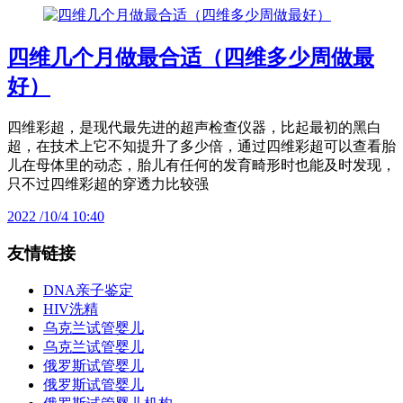
四维几个月做最合适（四维多少周做最
好）
四维彩超，是现代最先进的超声检查仪器，比起最初的黑白
超，在技术上它不知提升了多少倍，通过四维彩超可以查看胎
儿在母体里的动态，胎儿有任何的发育畸形时也能及时发现，
只不过四维彩超的穿透力比较强
2022 /10/4 10:40
友情链接
DNA亲子鉴定
HIV洗精
乌克兰试管婴儿
乌克兰试管婴儿
俄罗斯试管婴儿
俄罗斯试管婴儿