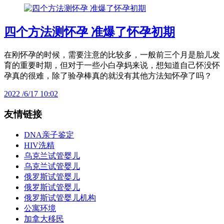
四个方法测怀孕 准爆了怀孕初期
在刚怀孕的时候，需要注意的比较多，一般前三个月是胎儿发
育的重要时期，但对于一些小白孕妈来说，想知道自己怀没怀
孕真的很难，除了验孕棒真的就没有其他方法知怀孕了吗？
2022 /6/17 10:02
友情链接
DNA亲子鉴定
HIV洗精
乌克兰试管婴儿
乌克兰试管婴儿
俄罗斯试管婴儿
俄罗斯试管婴儿
俄罗斯试管婴儿机构
公寓环境
加拿大移民