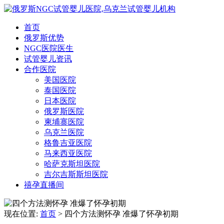
首页
俄罗斯优势
NGC医院医生
试管婴儿资讯
合作医院
美国医院
泰国医院
日本医院
俄罗斯医院
柬埔寨医院
乌克兰医院
格鲁吉亚医院
马来西亚医院
哈萨克斯坦医院
吉尔吉斯斯坦医院
禧孕直播间
现在位置:
首页
> 四个方法测怀孕 准爆了怀孕初期