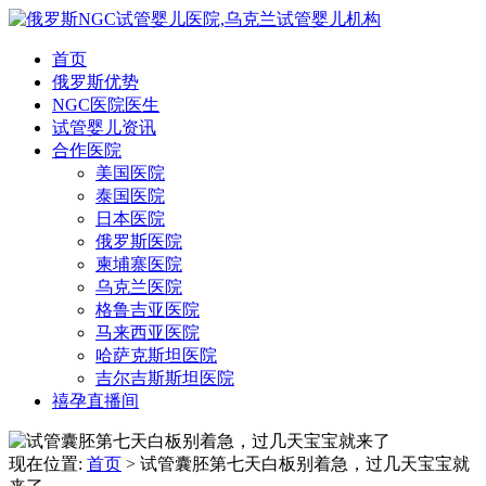
首页
俄罗斯优势
NGC医院医生
试管婴儿资讯
合作医院
美国医院
泰国医院
日本医院
俄罗斯医院
柬埔寨医院
乌克兰医院
格鲁吉亚医院
马来西亚医院
哈萨克斯坦医院
吉尔吉斯斯坦医院
禧孕直播间
现在位置:
首页
> 试管囊胚第七天白板别着急，过几天宝宝就