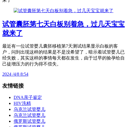
来了
试管囊胚第七天白板别着急，过几天宝宝
就来了
最近有一位试管婴儿囊胚移植第7天测试结果显示白板的客
户，问到出现这样的结果是不是没希望了，暗示着试管婴儿已
经失败，其实这样的事情每天都在发生，由于过早的验孕给自
己徒增压力的行为得不偿失。
2024 /4/8 8:54
友情链接
DNA亲子鉴定
HIV洗精
乌克兰试管婴儿
乌克兰试管婴儿
俄罗斯试管婴儿