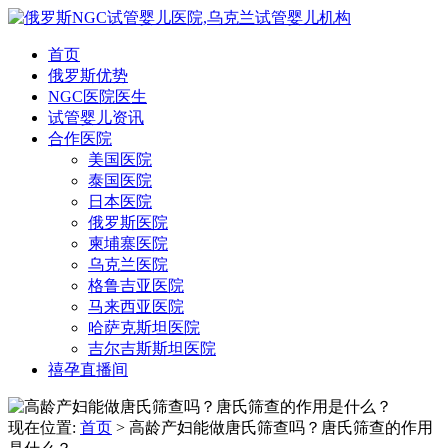
首页
俄罗斯优势
NGC医院医生
试管婴儿资讯
合作医院
美国医院
泰国医院
日本医院
俄罗斯医院
柬埔寨医院
乌克兰医院
格鲁吉亚医院
马来西亚医院
哈萨克斯坦医院
吉尔吉斯斯坦医院
禧孕直播间
现在位置:
首页
> 高龄产妇能做唐氏筛查吗？唐氏筛查的作用