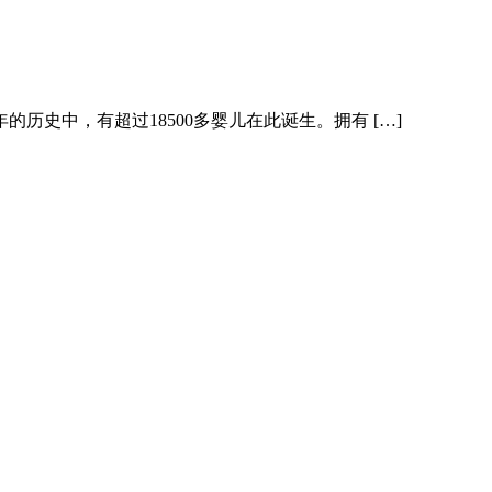
的历史中，有超过18500多婴儿在此诞生。拥有 […]