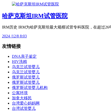
哈萨克斯坦IRM试管医院
IRM历史 IRM为哈萨克斯坦最大规模试管专科医院，在超过26年
2024 /12/8 8:03
友情链接
DNA亲子鉴定
HIV洗精
乌克兰试管婴儿
乌克兰试管婴儿
俄罗斯试管婴儿
俄罗斯试管婴儿
俄罗斯试管婴儿机构
公寓环境
加拿大移民
台湾爱心妈妈网
台湾试管婴儿