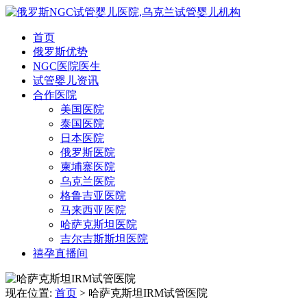
首页
俄罗斯优势
NGC医院医生
试管婴儿资讯
合作医院
美国医院
泰国医院
日本医院
俄罗斯医院
柬埔寨医院
乌克兰医院
格鲁吉亚医院
马来西亚医院
哈萨克斯坦医院
吉尔吉斯斯坦医院
禧孕直播间
现在位置:
首页
> 哈萨克斯坦IRM试管医院