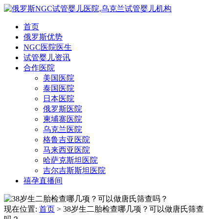
首页
俄罗斯优势
NGC医院医生
试管婴儿资讯
合作医院
美国医院
泰国医院
日本医院
俄罗斯医院
柬埔寨医院
乌克兰医院
格鲁吉亚医院
马来西亚医院
哈萨克斯坦医院
吉尔吉斯斯坦医院
禧孕直播间
现在位置:
首页
> 38岁生二胎检查哪几项？可以做唐氏筛查