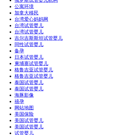
俄罗斯试管婴儿机构
公寓环境
加拿大移民
台湾爱心妈妈网
台湾试管婴儿
台湾试管婴儿
吉尔吉斯斯坦试管婴儿
同性试管婴儿
备孕
日本试管婴儿
柬埔寨试管婴儿
格鲁吉亚试管婴儿
格鲁吉亚试管婴儿
泰国试管婴儿
泰国试管婴儿
海豚影像
禧孕
网站地图
美国保险
美国试管婴儿
美国试管婴儿
试管婴儿