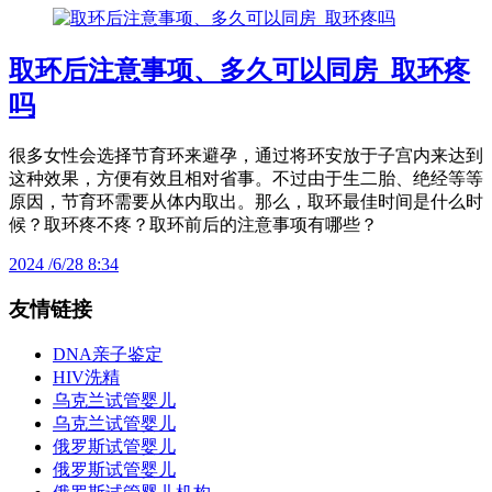
取环后注意事项、多久可以同房_取环疼
吗
很多女性会选择节育环来避孕，通过将环安放于子宫内来达到
这种效果，方便有效且相对省事。不过由于生二胎、绝经等等
原因，节育环需要从体内取出。那么，取环最佳时间是什么时
候？取环疼不疼？取环前后的注意事项有哪些？
2024 /6/28 8:34
友情链接
DNA亲子鉴定
HIV洗精
乌克兰试管婴儿
乌克兰试管婴儿
俄罗斯试管婴儿
俄罗斯试管婴儿