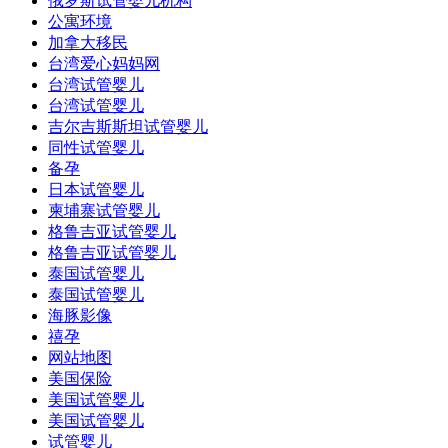
俄罗斯试管婴儿机构
公寓环境
加拿大移民
台湾爱心妈妈网
台湾试管婴儿
台湾试管婴儿
吉尔吉斯斯坦试管婴儿
同性试管婴儿
备孕
日本试管婴儿
柬埔寨试管婴儿
格鲁吉亚试管婴儿
格鲁吉亚试管婴儿
泰国试管婴儿
泰国试管婴儿
海豚影像
禧孕
网站地图
美国保险
美国试管婴儿
美国试管婴儿
试管婴儿