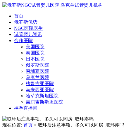
首页
俄罗斯优势
NGC医院医生
试管婴儿资讯
合作医院
美国医院
泰国医院
日本医院
俄罗斯医院
柬埔寨医院
乌克兰医院
格鲁吉亚医院
马来西亚医院
哈萨克斯坦医院
吉尔吉斯斯坦医院
禧孕直播间
现在位置:
首页
> 取环后注意事项、多久可以同房_取环疼吗