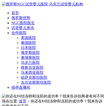
首页
俄罗斯优势
NGC医院医生
试管婴儿资讯
合作医院
美国医院
泰国医院
日本医院
俄罗斯医院
柬埔寨医院
乌克兰医院
格鲁吉亚医院
马来西亚医院
哈萨克斯坦医院
吉尔吉斯斯坦医院
禧孕直播间
现在位置:
首页
> 你还在纠结冻卵和冻胚的成功率？我来告诉