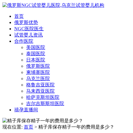
首页
俄罗斯优势
NGC医院医生
试管婴儿资讯
合作医院
美国医院
泰国医院
日本医院
俄罗斯医院
柬埔寨医院
乌克兰医院
格鲁吉亚医院
马来西亚医院
哈萨克斯坦医院
吉尔吉斯斯坦医院
禧孕直播间
现在位置:
首页
> 精子库保存精子一年的费用是多少？