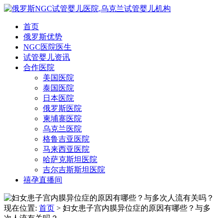
首页
俄罗斯优势
NGC医院医生
试管婴儿资讯
合作医院
美国医院
泰国医院
日本医院
俄罗斯医院
柬埔寨医院
乌克兰医院
格鲁吉亚医院
马来西亚医院
哈萨克斯坦医院
吉尔吉斯斯坦医院
禧孕直播间
现在位置:
首页
> 妇女患子宫内膜异位症的原因有哪些？与多