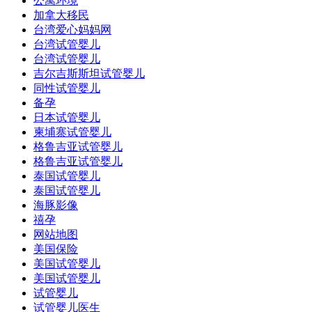
公寓环境
加拿大移民
台湾爱心妈妈网
台湾试管婴儿
台湾试管婴儿
吉尔吉斯斯坦试管婴儿
同性试管婴儿
备孕
日本试管婴儿
柬埔寨试管婴儿
格鲁吉亚试管婴儿
格鲁吉亚试管婴儿
泰国试管婴儿
泰国试管婴儿
海豚影像
禧孕
网站地图
美国保险
美国试管婴儿
美国试管婴儿
试管婴儿
试管婴儿医生