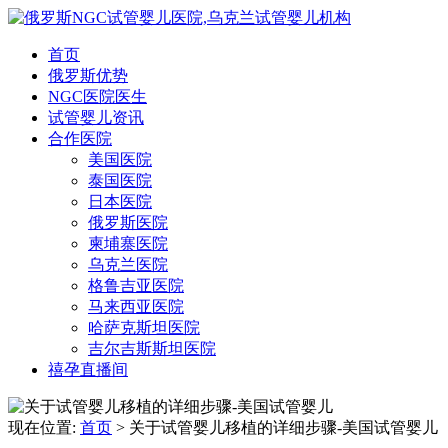
首页
俄罗斯优势
NGC医院医生
试管婴儿资讯
合作医院
美国医院
泰国医院
日本医院
俄罗斯医院
柬埔寨医院
乌克兰医院
格鲁吉亚医院
马来西亚医院
哈萨克斯坦医院
吉尔吉斯斯坦医院
禧孕直播间
现在位置:
首页
> 关于试管婴儿移植的详细步骤-美国试管婴儿