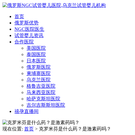
首页
俄罗斯优势
NGC医院医生
试管婴儿资讯
合作医院
美国医院
泰国医院
日本医院
俄罗斯医院
柬埔寨医院
乌克兰医院
格鲁吉亚医院
马来西亚医院
哈萨克斯坦医院
吉尔吉斯斯坦医院
禧孕直播间
现在位置:
首页
> 克罗米芬是什么药？是激素药吗？