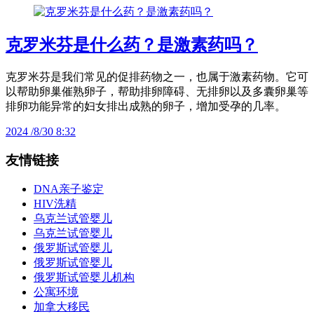
克罗米芬是什么药？是激素药吗？
克罗米芬是我们常见的促排药物之一，也属于激素药物。它可
以帮助卵巢催熟卵子，帮助排卵障碍、无排卵以及多囊卵巢等
排卵功能异常的妇女排出成熟的卵子，增加受孕的几率。
2024 /8/30 8:32
友情链接
DNA亲子鉴定
HIV洗精
乌克兰试管婴儿
乌克兰试管婴儿
俄罗斯试管婴儿
俄罗斯试管婴儿
俄罗斯试管婴儿机构
公寓环境
加拿大移民