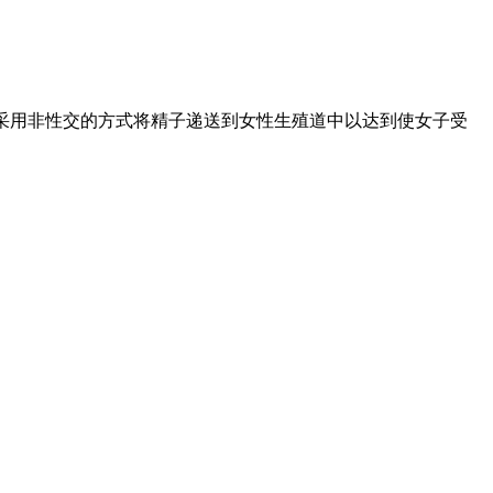
指采用非性交的方式将精子递送到女性生殖道中以达到使女子受