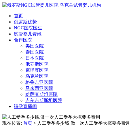
首页
俄罗斯优势
NGC医院医生
试管婴儿资讯
合作医院
美国医院
泰国医院
日本医院
俄罗斯医院
柬埔寨医院
乌克兰医院
格鲁吉亚医院
马来西亚医院
哈萨克斯坦医院
吉尔吉斯斯坦医院
禧孕直播间
现在位置:
首页
> 人工受孕多少钱,做一次人工受孕大概要多费