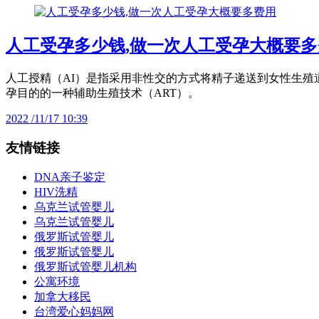
人工受孕多少钱,做一次人工受孕大概要多
人工授精（AI）是指采用非性交的方式将精子递送到女性生殖
孕目的的一种辅助生殖技术（ART）。
2022 /11/17 10:39
友情链接
DNA亲子鉴定
HIV洗精
乌克兰试管婴儿
乌克兰试管婴儿
俄罗斯试管婴儿
俄罗斯试管婴儿
俄罗斯试管婴儿机构
公寓环境
加拿大移民
台湾爱心妈妈网