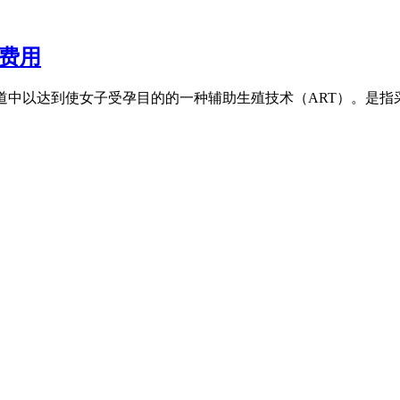
费用
道中以达到使女子受孕目的的一种辅助生殖技术（ART）。是