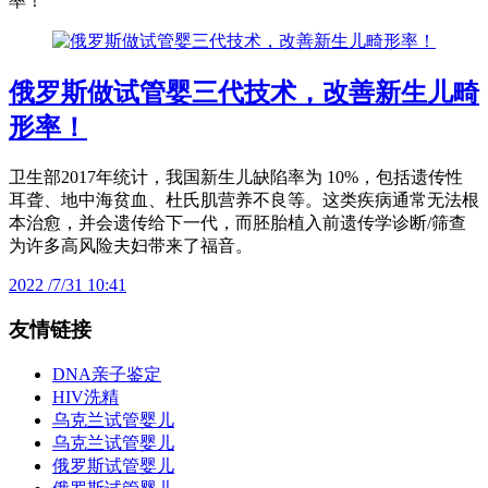
率！
俄罗斯做试管婴三代技术，改善新生儿畸
形率！
卫生部2017年统计，我国新生儿缺陷率为 10%，包括遗传性
耳聋、地中海贫血、杜氏肌营养不良等。这类疾病通常无法根
本治愈，并会遗传给下一代，而胚胎植入前遗传学诊断/筛查
为许多高风险夫妇带来了福音。
2022 /7/31 10:41
友情链接
DNA亲子鉴定
HIV洗精
乌克兰试管婴儿
乌克兰试管婴儿
俄罗斯试管婴儿