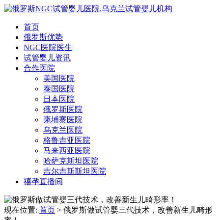
首页
俄罗斯优势
NGC医院医生
试管婴儿资讯
合作医院
美国医院
泰国医院
日本医院
俄罗斯医院
柬埔寨医院
乌克兰医院
格鲁吉亚医院
马来西亚医院
哈萨克斯坦医院
吉尔吉斯斯坦医院
禧孕直播间
现在位置:
首页
> 俄罗斯做试管婴三代技术，改善新生儿畸形