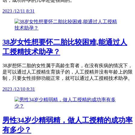
话，成功怀孕的几率还是很高的。
2023 /12/11 8:31
38岁女性想要怀二胎比较困难,能通过人
工授精技术助孕？
38岁想怀二胎的女性属于高龄生育者，在没有疾病的情况下，
是可以通过人工授精生育孩子的，人工授精并没有年龄上的限
制，只要女性排卵功能正常，就可以通过人工授精技术助孕。
2023 /12/10 8:31
男性34岁少精弱精，做人工授精的成功率
有多少？