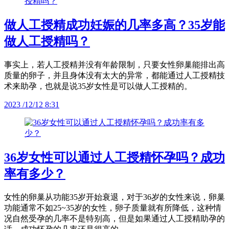
做人工授精成功妊娠的几率多高？35岁能
做人工授精吗？
事实上，若人工授精并没有年龄限制，只要女性卵巢能排出高
质量的卵子，并且身体没有太大的异常，都能通过人工授精技
术来助孕，也就是说35岁女性是可以做人工授精的。
2023 /12/12 8:31
36岁女性可以通过人工授精怀孕吗？成功
率有多少？
女性的卵巢从功能35岁开始衰退，对于36岁的女性来说，卵巢
功能通常不如25~35岁的女性，卵子质量就有所降低，这种情
况自然受孕的几率不是特别高，但是如果通过人工授精助孕的