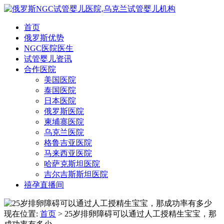
首页
俄罗斯优势
NGC医院医生
试管婴儿资讯
合作医院
美国医院
泰国医院
日本医院
俄罗斯医院
柬埔寨医院
乌克兰医院
格鲁吉亚医院
马来西亚医院
哈萨克斯坦医院
吉尔吉斯斯坦医院
禧孕直播间
现在位置:
首页
> 25岁排卵障碍可以通过人工授精生宝宝，那