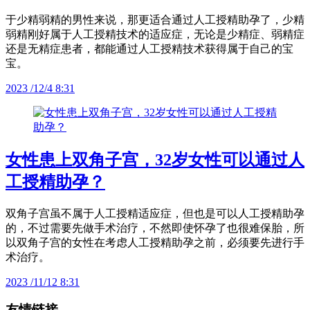
于少精弱精的男性来说，那更适合通过人工授精助孕了，少精
弱精刚好属于人工授精技术的适应症，无论是少精症、弱精症
还是无精症患者，都能通过人工授精技术获得属于自己的宝
宝。
2023 /12/4 8:31
女性患上双角子宫，32岁女性可以通过人
工授精助孕？
双角子宫虽不属于人工授精适应症，但也是可以人工授精助孕
的，不过需要先做手术治疗，不然即使怀孕了也很难保胎，所
以双角子宫的女性在考虑人工授精助孕之前，必须要先进行手
术治疗。
2023 /11/12 8:31
友情链接