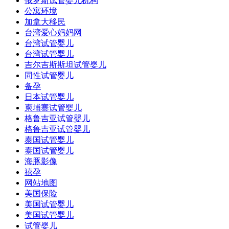
俄罗斯试管婴儿机构
公寓环境
加拿大移民
台湾爱心妈妈网
台湾试管婴儿
台湾试管婴儿
吉尔吉斯斯坦试管婴儿
同性试管婴儿
备孕
日本试管婴儿
柬埔寨试管婴儿
格鲁吉亚试管婴儿
格鲁吉亚试管婴儿
泰国试管婴儿
泰国试管婴儿
海豚影像
禧孕
网站地图
美国保险
美国试管婴儿
美国试管婴儿
试管婴儿