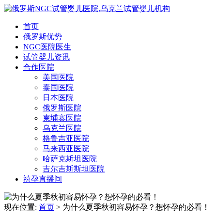
首页
俄罗斯优势
NGC医院医生
试管婴儿资讯
合作医院
美国医院
泰国医院
日本医院
俄罗斯医院
柬埔寨医院
乌克兰医院
格鲁吉亚医院
马来西亚医院
哈萨克斯坦医院
吉尔吉斯斯坦医院
禧孕直播间
现在位置:
首页
> 为什么夏季秋初容易怀孕？想怀孕的必看！