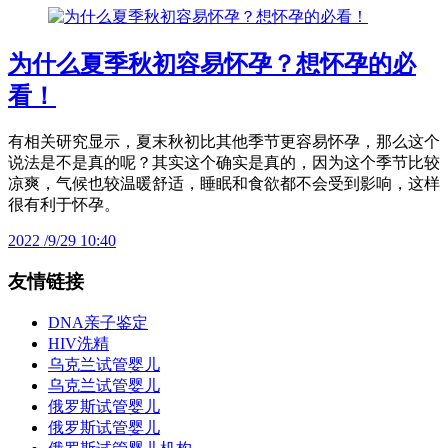
为什么夏季秋初容易怀孕？想怀孕的必
看！
有相关研究显示，夏末秋初比其他季节更容易怀孕，那么这个
说法是不是真的呢？其实这个确实是真的，因为这个季节比较
凉爽，气候也较温暖舒适，睡眠和食欲都不会受到影响，这样
很有利于怀孕。
2022 /9/29 10:40
友情链接
DNA亲子鉴定
HIV洗精
乌克兰试管婴儿
乌克兰试管婴儿
俄罗斯试管婴儿
俄罗斯试管婴儿