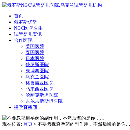
首页
俄罗斯优势
NGC医院医生
试管婴儿资讯
合作医院
美国医院
泰国医院
日本医院
俄罗斯医院
柬埔寨医院
乌克兰医院
格鲁吉亚医院
马来西亚医院
哈萨克斯坦医院
吉尔吉斯斯坦医院
禧孕直播间
现在位置:
首页
> 不要忽视避孕药的副作用，不然后悔的是你