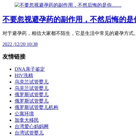
不要忽视避孕药的副作用，不然后悔的是
对于避孕药，相信大家都不陌生，它是生活中常见的避孕方式
2022 /12/20 10:38
友情链接
DNA亲子鉴定
HIV洗精
乌克兰试管婴儿
乌克兰试管婴儿
俄罗斯试管婴儿
俄罗斯试管婴儿
俄罗斯试管婴儿机构
公寓环境
加拿大移民
台湾爱心妈妈网
台湾试管婴儿