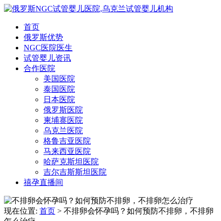
首页
俄罗斯优势
NGC医院医生
试管婴儿资讯
合作医院
美国医院
泰国医院
日本医院
俄罗斯医院
柬埔寨医院
乌克兰医院
格鲁吉亚医院
马来西亚医院
哈萨克斯坦医院
吉尔吉斯斯坦医院
禧孕直播间
现在位置:
首页
> 不排卵会怀孕吗？如何预防不排卵，不排卵